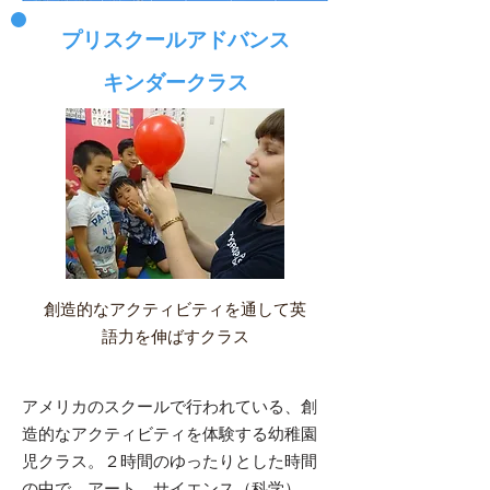
プリスクールアドバンス
​キンダークラス​
創造的なアクティビティを通して英
語力を伸ばすクラス
アメリカのスクールで行われている、創
造的なアクティビティを体験する幼稚園
児クラス。２時間のゆったりとした時間
の中で、アート、サイエンス（科学）、