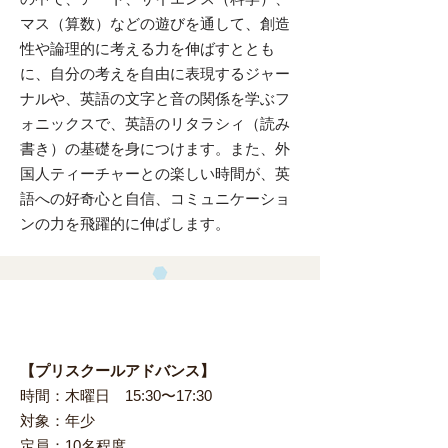
マス（算数）などの遊びを通して、創造
性や論理的に考える力を伸ばすととも
に、自分の考えを自由に表現するジャー
ナルや、英語の文字と音の関係を学ぶフ
ォニックスで、英語のリタラシィ（読み
書き）の基礎を身につけます。また、外
国人ティーチャーとの楽しい時間が、英
語への好奇心と自信、コミュニケーショ
ンの力を飛躍的に伸ばします。
​時間・対象・定員
【プリスクールアドバンス】
時間：木曜日 15:30〜17:30
対象：年少
定員：10名程度