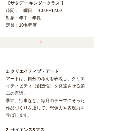
【サタデー キンダークラス 】
時間：土曜日 ９:00〜12:00
対象：年中・年長
定員：10名程度
​特徴
1. クリエイティブ・アート
アートは、自分の考えを表現し、クリエ
イティビティ（創造性）を発達させる第
二の言語。
季節、行事など、毎月のテーマにそった
作品づくりを通して、想像力や表現力を
伸ばします。
2. サイエンス&マス