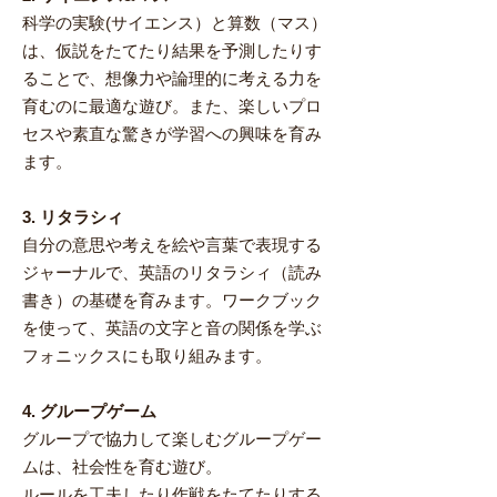
科学の実験(サイエンス）と算数（マス）
は、仮説をたてたり結果を予測したりす
ることで、想像力や論理的に考える力を
育むのに最適な遊び。また、楽しいプロ
セスや素直な驚きが学習への興味を育み
ます。
3. リタラシィ
自分の意思や考えを絵や言葉で表現する
ジャーナルで、英語のリタラシィ（読み
書き）の基礎を育みます。ワークブック
を使って、英語の文字と音の関係を学ぶ
フォニックスにも取り組みます。
4. グループゲーム
グループで協力して楽しむグループゲー
ムは、社会性を育む遊び。
ルールを工夫したり作戦をたてたりする