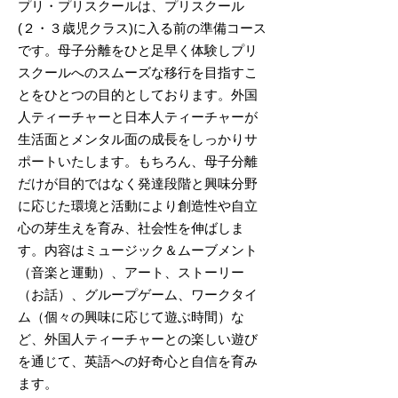
プリ・プリスクールは、プリスクール
(２・３歳児クラス)に入る前の準備コース
です。母子分離をひと足早く体験しプリ
スクールへのスムーズな移行を目指すこ
とをひとつの目的としております。外国
人ティーチャーと日本人ティーチャーが
生活面とメンタル面の成長をしっかりサ
ポートいたします。もちろん、母子分離
だけが目的ではなく発達段階と興味分野
に応じた環境と活動により創造性や自立
心の芽生えを育み、社会性を伸ばしま
す。内容はミュージック＆ムーブメント
（音楽と運動）、アート、ストーリー
（お話）、グループゲーム、ワークタイ
ム（個々の興味に応じて遊ぶ時間）な
ど、外国人ティーチャーとの楽しい遊び
を通じて、英語への好奇心と自信を育み
ます。