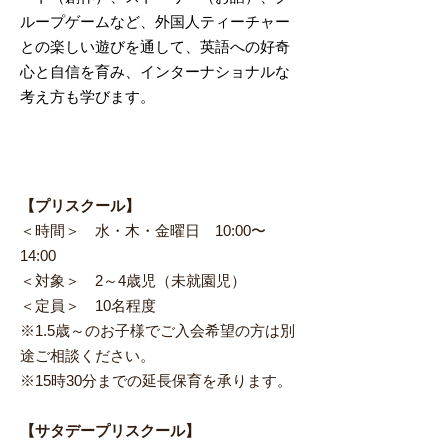
ループゲームなど、外国人ティーチャー
との楽しい遊びを通して、英語への好奇
心と自信を育み、インターナショナルな
考え方も学びます。
​時間・対象・定員
【プリスクール】
＜時間＞ 水・木・金曜日 10:00〜
14:00
＜対象＞ 2～4歳児（未就園児）
＜定員＞ 10名程度
※1.5歳～のお子様でご入会希望の方は別
途ご相談ください。
※15時30分までの延長保育を承ります。
【サタデープリスクール】