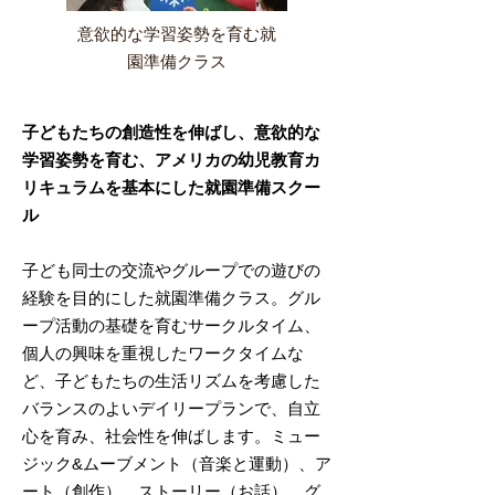
意欲的な学習姿勢を育む就
園準備クラス
子どもたちの創造性を伸ばし、意欲的な
学習姿勢を育む、アメリカの幼児教育カ
リキュラムを基本にした就園準備スクー
ル
子ども同士の交流やグループでの遊びの
経験を目的にした就園準備クラス。グル
ープ活動の基礎を育むサークルタイム、
個人の興味を重視したワークタイムな
ど、子どもたちの生活リズムを考慮した
バランスのよいデイリープランで、自立
心を育み、社会性を伸ばします。ミュー
ジック&ムーブメント（音楽と運動）、ア
ート（創作）、ストーリー（お話）、グ