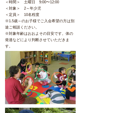
＜時間＞ 土曜日 9:00〜12:00
＜対象＞ 2～年少児
＜定員＞ 10名程度
※1.5歳～のお子様でご入会希望の方は別
途ご相談ください。
※対象年齢はおおよその目安です。体の
発達などにより判断させていただきま
す。