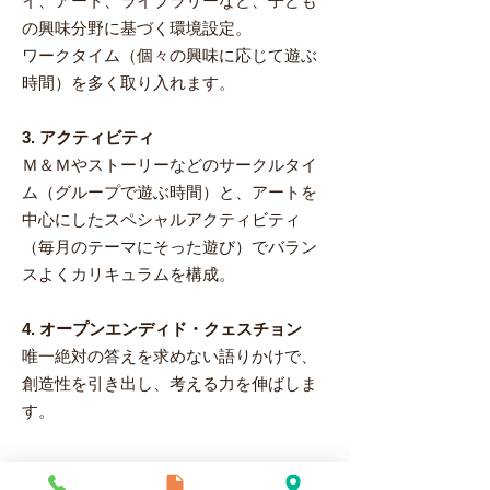
イ、アート、ライブラリーなど、子ども
の興味分野に基づく環境設定。
ワークタイム（個々の興味に応じて遊ぶ
時間）を多く取り入れます。
3. アクティビティ
Ｍ＆Ｍやストーリーなどのサークルタイ
ム（グループで遊ぶ時間）と、アートを
中心にしたスペシャルアクティビティ
（毎月のテーマにそった遊び）でバラン
スよくカリキュラムを構成。
4. オープンエンディド・クェスチョン
唯一絶対の答えを求めない語りかけで、
創造性を引き出し、考える力を伸ばしま
す。
​プリスクールの１日