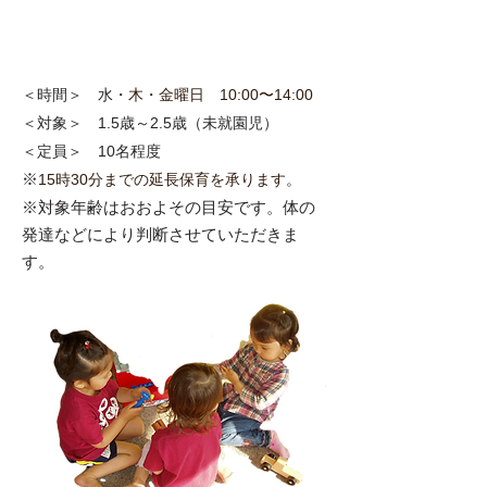
​時間・対象・定員
＜時間＞ 水・
木・金曜日 10:00〜14:00
＜対象＞ 1.5歳～2.5歳（未就園児）
＜定員＞ 10名程度
※
15時30分までの延長保育を承ります。
※対象年齢はおおよその目安です。体の
発達などにより判断させていただきま
す。