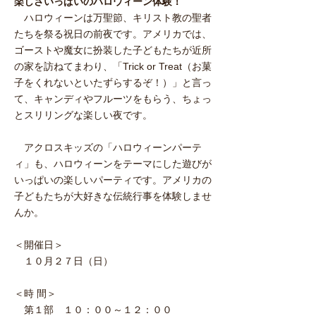
楽しさいっぱいのハロウィーン体験！
ハロウィーンは万聖節、キリスト教の聖者
たちを祭る祝日の前夜です。アメリカでは、
ゴーストや魔女に扮装した子どもたちが近所
の家を訪ねてまわり、「Trick or Treat（お菓
子をくれないといたずらするぞ！）」と言っ
て、キャンディやフルーツをもらう、ちょっ
とスリリングな楽しい夜です。
アクロスキッズの「ハロウィーンパーテ
ィ」も、ハロウィーンをテーマにした遊びが
いっぱいの楽しいパーティです。アメリカの
子どもたちが大好きな伝統行事を体験しませ
んか。
＜開催日＞
１０月２７日（日）
＜時 間＞
第１部 １０：００～１２：００